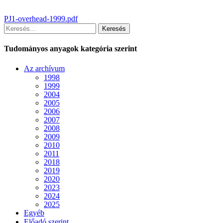
PJ1-overhead-1999.pdf
Keresés
Tudományos anyagok kategória szerint
Az archívum
1998
1999
2004
2005
2006
2007
2008
2009
2010
2011
2018
2019
2020
2023
2024
2025
Egyéb
Előadó szerint