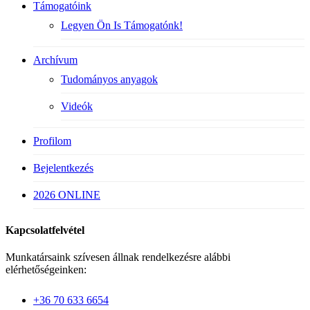
Támogatóink
Legyen Ön Is Támogatónk!
Archívum
Tudományos anyagok
Videók
Profilom
Bejelentkezés
2026 ONLINE
Kapcsolatfelvétel
Munkatársaink szívesen állnak rendelkezésre alábbi
elérhetőségeinken:
+36 70 633 6654