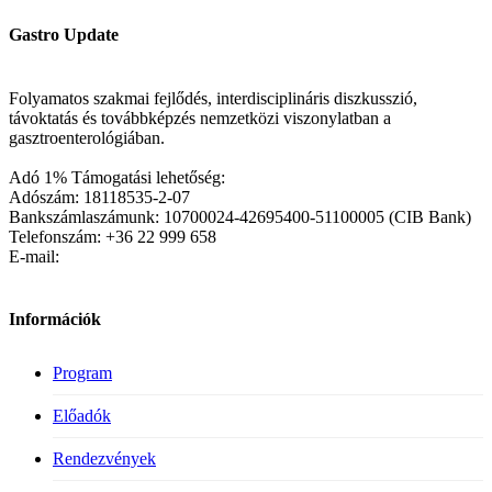
Gastro Update
Folyamatos szakmai fejlődés, interdisciplináris diszkusszió,
távoktatás és továbbképzés nemzetközi viszonylatban a
gasztroenterológiában.
Adó 1% Támogatási lehetőség:
Adószám: 18118535-2-07
Bankszámlaszámunk: 10700024-42695400-51100005 (CIB Bank)
Telefonszám: +36 22 999 658
E-mail:
Információk
Program
Előadók
Rendezvények