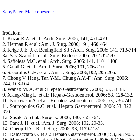
SapyPeter_Maj_sebeszete
Irodalom:
1. Kozar R.A. et al.: Arch. Surg. 2006; 141, 451-459.
2. Herman P. et al.: Am . J. Surg. 2006; 191, 460-464.
3. Krige J. E. J. et Beningfield S.J.: Arch. Surg. 2006; 141, 713-714.
3a. Sasi Szabó L. et al.: Surg. Endosc. 2006; 20, 595-597.
4. Safioleas M.C. et al.: Arch. Surg. 2006; 141, 1101-1108.
5. Galati G. et al.: Am. J. Surg. 2006; 191, 206-210.
6. Sacorafus G.H. et al.: Am. J. Surg. 2006;192, 205-206.
7. Chong V. Heng, Tan Y-M., Chung A.Y.-F.: Ann. Surg. 2006;
244, 163-164.
8. Wahab M. A. et al.: Hepato-Gastroenterol. 2006; 53, 33-38.
9. Xiang-Ming L. et al.: Hepato-Gastroenterol. 2006; 53, 128-132.
10. Kobayashi A. et al.: Hepato-Gastroenterol. 2006; 53, 736-741.
11. Sotiropoulos G.C. et al.: Hepato-Gastroenterol. 2006; 53, 322-
329.
12. Sasaki A. et al.: Surgery. 2006; 139, 755-764.
13. Park J. H. et al.: Am. J. Surg. 2006; 192, 29-33.
14. Cherqui D. : Br. J. Surg. 2006; 93, 1179-1181.
15. Ramacciato G. et al.: Hepato-Gastroenterol. 2006; 53,898-903.
16. Myung S. — J. et al.: Hepato-Gastroenterol. 2006; 53,266-270.