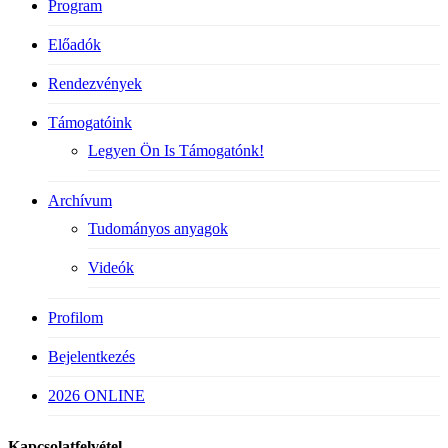
Program
Előadók
Rendezvények
Támogatóink
Legyen Ön Is Támogatónk!
Archívum
Tudományos anyagok
Videók
Profilom
Bejelentkezés
2026 ONLINE
Kapcsolatfelvétel