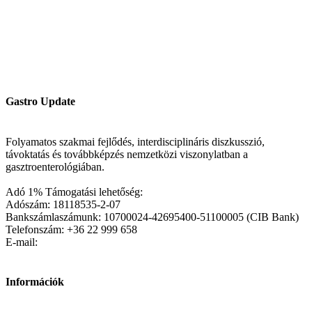
Gastro Update
Folyamatos szakmai fejlődés, interdisciplináris diszkusszió,
távoktatás és továbbképzés nemzetközi viszonylatban a
gasztroenterológiában.
Adó 1% Támogatási lehetőség:
Adószám: 18118535-2-07
Bankszámlaszámunk: 10700024-42695400-51100005 (CIB Bank)
Telefonszám: +36 22 999 658
E-mail:
Információk