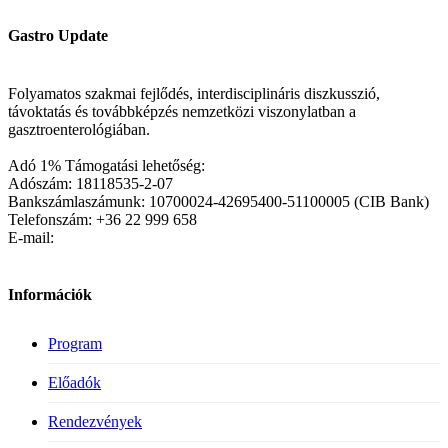
Gastro Update
Folyamatos szakmai fejlődés, interdisciplináris diszkusszió,
távoktatás és továbbképzés nemzetközi viszonylatban a
gasztroenterológiában.
Adó 1% Támogatási lehetőség:
Adószám: 18118535-2-07
Bankszámlaszámunk: 10700024-42695400-51100005 (CIB Bank)
Telefonszám: +36 22 999 658
E-mail:
Információk
Program
Előadók
Rendezvények