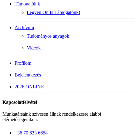
Támogatóink
Legyen Ön Is Támogatónk!
Archívum
Tudományos anyagok
Videók
Profilom
Bejelentkezés
2026 ONLINE
Kapcsolatfelvétel
Munkatársaink szívesen állnak rendelkezésre alábbi
elérhetőségeinken:
+36 70 633 6654