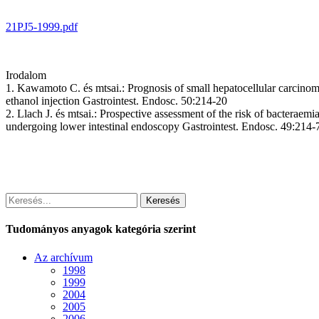
21PJ5-1999.pdf
Irodalom
1. Kawamoto C. és mtsai.: Prognosis of small hepatocellular carcinom
ethanol injection Gastrointest. Endosc. 50:214-20
2.
Llach J. és mtsai.: Prospective assessment of the risk of bacteraemia 
undergoing lower intestinal endoscopy Gastrointest. Endosc. 49:214-
Keresés
Tudományos anyagok kategória szerint
Az archívum
1998
1999
2004
2005
2006