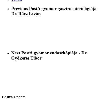
Previous Post
A gyomor gasztroenterológiája -
Dr. Rácz István
Next Post
A gyomor endoszkópiája - Dr.
Gyökeres Tibor
Gastro Update