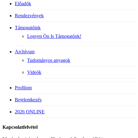
Előadók
Rendezvények
Támogatóink
Legyen Ön Is Támogatónk!
Archívum
Tudományos anyagok
Videók
Profilom
Bejelentkezés
2026 ONLINE
Kapcsolatfelvétel