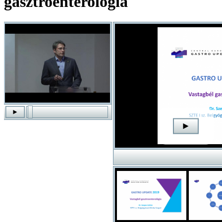
gasztroenterológia