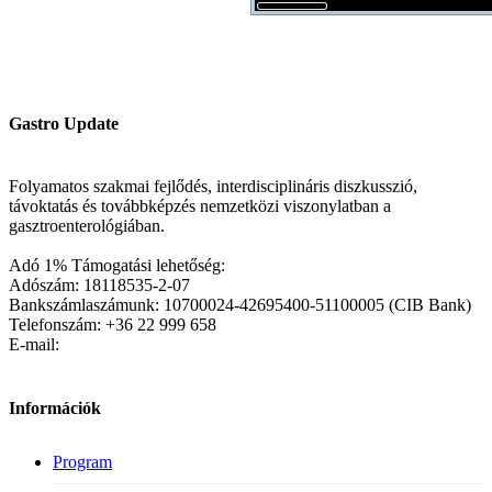
Gastro Update
Folyamatos szakmai fejlődés, interdisciplináris diszkusszió,
távoktatás és továbbképzés nemzetközi viszonylatban a
gasztroenterológiában.
Adó 1% Támogatási lehetőség:
Adószám: 18118535-2-07
Bankszámlaszámunk: 10700024-42695400-51100005 (CIB Bank)
Telefonszám: +36 22 999 658
E-mail:
Információk
Program