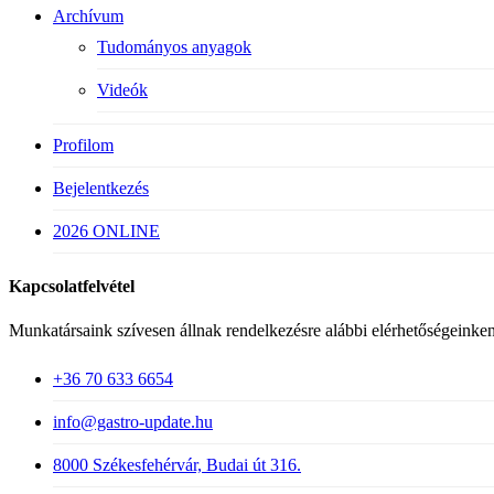
Archívum
Tudományos anyagok
Videók
Profilom
Bejelentkezés
2026 ONLINE
Kapcsolatfelvétel
Munkatársaink szívesen állnak rendelkezésre alábbi elérhetőségeinken
+36 70 633 6654
info@gastro-update.hu
8000 Székesfehérvár, Budai út 316.