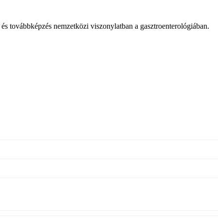
ás és továbbképzés nemzetközi viszonylatban a gasztroenterológiában.