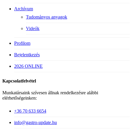
Archívum
Tudományos anyagok
Videók
Profilom
Bejelentkezés
2026 ONLINE
Kapcsolatfelvétel
Munkatársaink szívesen állnak rendelkezésre alábbi
elérhetőségeinken:
+36 70 633 6654
info@gastro-update.hu