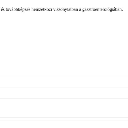
ás és továbbképzés nemzetközi viszonylatban a gasztroenterológiában.