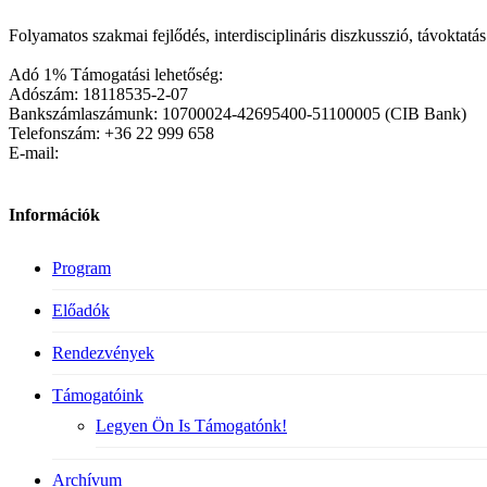
Folyamatos szakmai fejlődés, interdisciplináris diszkusszió, távoktat
Adó 1% Támogatási lehetőség:
Adószám: 18118535-2-07
Bankszámlaszámunk: 10700024-42695400-51100005 (CIB Bank)
Telefonszám: +36 22 999 658
E-mail:
Információk
Program
Előadók
Rendezvények
Támogatóink
Legyen Ön Is Támogatónk!
Archívum