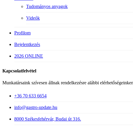
Tudományos anyagok
Videók
Profilom
Bejelentkezés
2026 ONLINE
Kapcsolatfelvétel
Munkatársaink szívesen állnak rendelkezésre alábbi elérhetőségeinken
+36 70 633 6654
info@gastro-update.hu
8000 Székesfehérvár, Budai út 316.