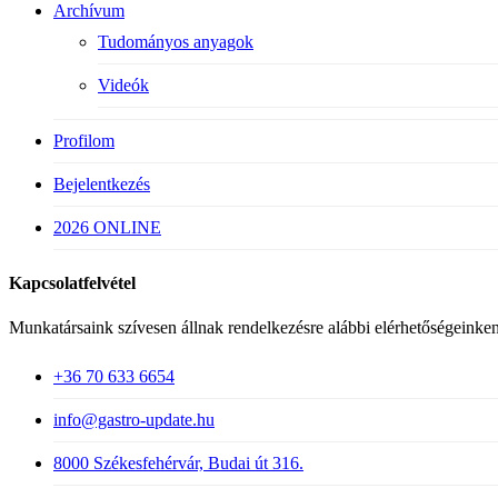
Archívum
Tudományos anyagok
Videók
Profilom
Bejelentkezés
2026 ONLINE
Kapcsolatfelvétel
Munkatársaink szívesen állnak rendelkezésre alábbi elérhetőségeinken
+36 70 633 6654
info@gastro-update.hu
8000 Székesfehérvár, Budai út 316.