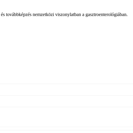
ás és továbbképzés nemzetközi viszonylatban a gasztroenterológiában.