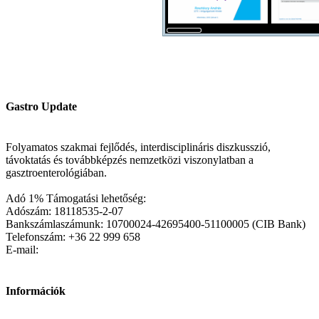
Gastro Update
Folyamatos szakmai fejlődés, interdisciplináris diszkusszió,
távoktatás és továbbképzés nemzetközi viszonylatban a
gasztroenterológiában.
Adó 1% Támogatási lehetőség:
Adószám: 18118535-2-07
Bankszámlaszámunk: 10700024-42695400-51100005 (CIB Bank)
Telefonszám: +36 22 999 658
E-mail:
Információk