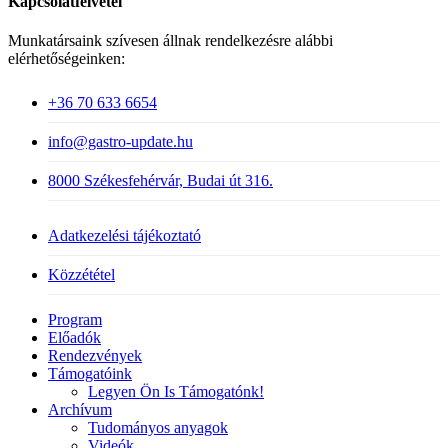
Kapcsolatfelvétel
Munkatársaink szívesen állnak rendelkezésre alábbi
elérhetőségeinken:
+36 70 633 6654
info@gastro-update.hu
8000 Székesfehérvár, Budai út 316.
Adatkezelési tájékoztató
Közzététel
Close
Program
Menu
Előadók
Rendezvények
Támogatóink
Legyen Ön Is Támogatónk!
Archívum
Tudományos anyagok
Videók