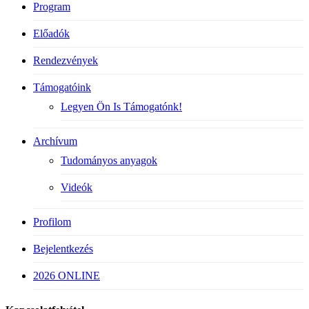
Program
Előadók
Rendezvények
Támogatóink
Legyen Ön Is Támogatónk!
Archívum
Tudományos anyagok
Videók
Profilom
Bejelentkezés
2026 ONLINE