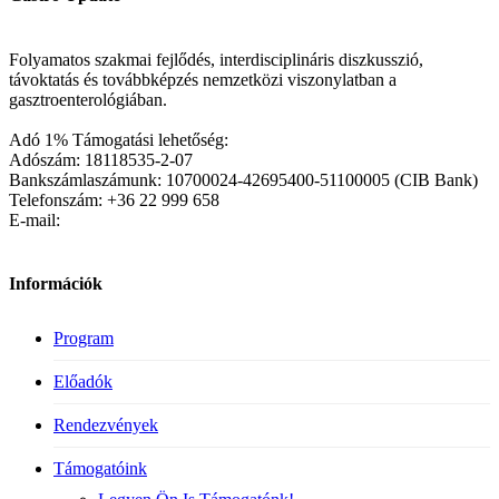
Folyamatos szakmai fejlődés, interdisciplináris diszkusszió,
távoktatás és továbbképzés nemzetközi viszonylatban a
gasztroenterológiában.
Adó 1% Támogatási lehetőség:
Adószám: 18118535-2-07
Bankszámlaszámunk: 10700024-42695400-51100005 (CIB Bank)
Telefonszám: +36 22 999 658
E-mail:
Információk
Program
Előadók
Rendezvények
Támogatóink