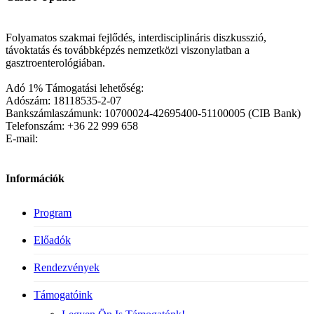
Folyamatos szakmai fejlődés, interdisciplináris diszkusszió,
távoktatás és továbbképzés nemzetközi viszonylatban a
gasztroenterológiában.
Adó 1% Támogatási lehetőség:
Adószám: 18118535-2-07
Bankszámlaszámunk: 10700024-42695400-51100005 (CIB Bank)
Telefonszám: +36 22 999 658
E-mail:
Információk
Program
Előadók
Rendezvények
Támogatóink