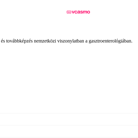
ás és továbbképzés nemzetközi viszonylatban a gasztroenterológiában.