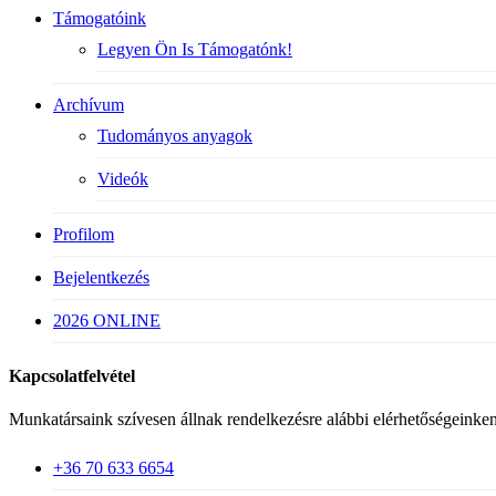
Támogatóink
Legyen Ön Is Támogatónk!
Archívum
Tudományos anyagok
Videók
Profilom
Bejelentkezés
2026 ONLINE
Kapcsolatfelvétel
Munkatársaink szívesen állnak rendelkezésre alábbi elérhetőségeinken
+36 70 633 6654