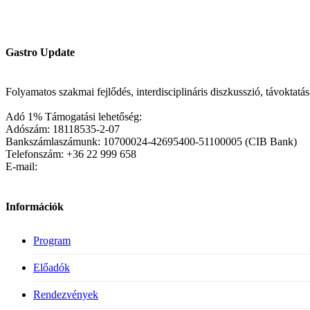
Gastro Update
Folyamatos szakmai fejlődés, interdisciplináris diszkusszió, távoktat
Adó 1% Támogatási lehetőség:
Adószám: 18118535-2-07
Bankszámlaszámunk: 10700024-42695400-51100005 (CIB Bank)
Telefonszám: +36 22 999 658
E-mail:
Információk
Program
Előadók
Rendezvények