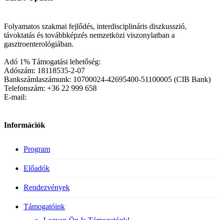
Folyamatos szakmai fejlődés, interdisciplináris diszkusszió,
távoktatás és továbbképzés nemzetközi viszonylatban a
gasztroenterológiában.
Adó 1% Támogatási lehetőség:
Adószám: 18118535-2-07
Bankszámlaszámunk: 10700024-42695400-51100005 (CIB Bank)
Telefonszám: +36 22 999 658
E-mail:
Információk
Program
Előadók
Rendezvények
Támogatóink