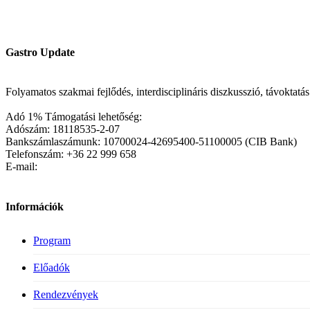
Gastro Update
Folyamatos szakmai fejlődés, interdisciplináris diszkusszió, távoktat
Adó 1% Támogatási lehetőség:
Adószám: 18118535-2-07
Bankszámlaszámunk: 10700024-42695400-51100005 (CIB Bank)
Telefonszám: +36 22 999 658
E-mail:
Információk
Program
Előadók
Rendezvények