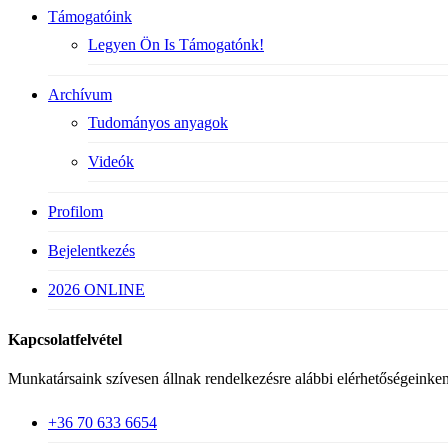
Támogatóink
Legyen Ön Is Támogatónk!
Archívum
Tudományos anyagok
Videók
Profilom
Bejelentkezés
2026 ONLINE
Kapcsolatfelvétel
Munkatársaink szívesen állnak rendelkezésre alábbi elérhetőségeinken
+36 70 633 6654