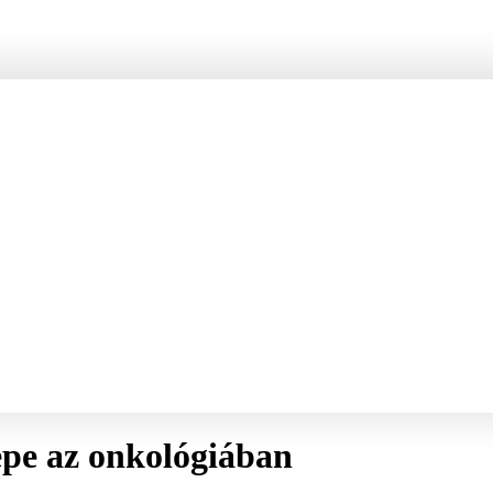
epe az onkológiában