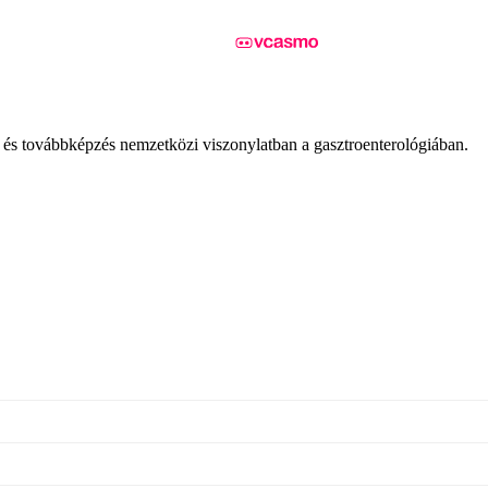
ás és továbbképzés nemzetközi viszonylatban a gasztroenterológiában.