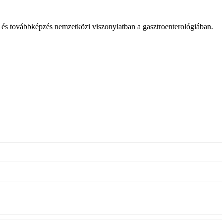
ás és továbbképzés nemzetközi viszonylatban a gasztroenterológiában.