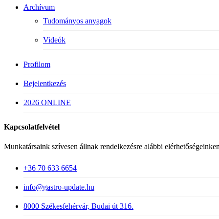
Archívum
Tudományos anyagok
Videók
Profilom
Bejelentkezés
2026 ONLINE
Kapcsolatfelvétel
Munkatársaink szívesen állnak rendelkezésre alábbi elérhetőségeinken
+36 70 633 6654
info@gastro-update.hu
8000 Székesfehérvár, Budai út 316.