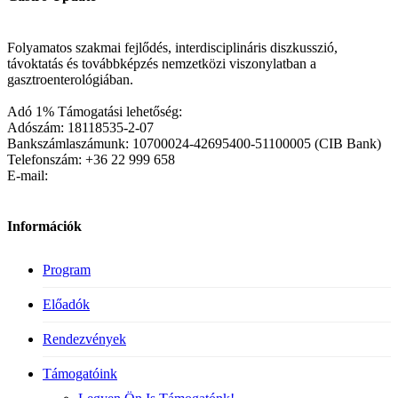
Folyamatos szakmai fejlődés, interdisciplináris diszkusszió,
távoktatás és továbbképzés nemzetközi viszonylatban a
gasztroenterológiában.
Adó 1% Támogatási lehetőség:
Adószám: 18118535-2-07
Bankszámlaszámunk: 10700024-42695400-51100005 (CIB Bank)
Telefonszám: +36 22 999 658
E-mail:
Információk
Program
Előadók
Rendezvények
Támogatóink