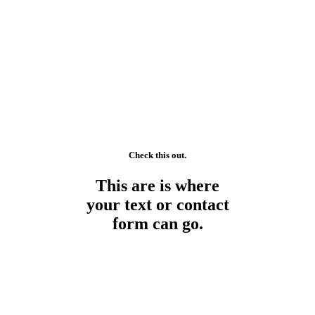
Available booking space
Have a project in mind?
Check this out.
This are is where
your text or contact
form can go.