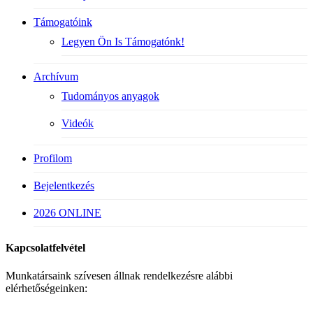
Támogatóink
Legyen Ön Is Támogatónk!
Archívum
Tudományos anyagok
Videók
Profilom
Bejelentkezés
2026 ONLINE
Kapcsolatfelvétel
Munkatársaink szívesen állnak rendelkezésre alábbi
elérhetőségeinken: