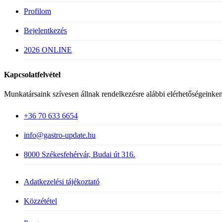
Profilom
Bejelentkezés
2026 ONLINE
Kapcsolatfelvétel
Munkatársaink szívesen állnak rendelkezésre alábbi elérhetőségeinken
+36 70 633 6654
info@gastro-update.hu
8000 Székesfehérvár, Budai út 316.
Adatkezelési tájékoztató
Közzététel